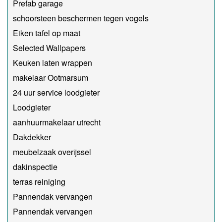
Prefab garage
schoorsteen beschermen tegen vogels
Eiken tafel op maat
Selected Wallpapers
Keuken laten wrappen
makelaar Ootmarsum
24 uur service loodgieter
Loodgieter
aanhuurmakelaar utrecht
Dakdekker
meubelzaak overijssel
dakinspectie
terras reiniging
Pannendak vervangen
Pannendak vervangen