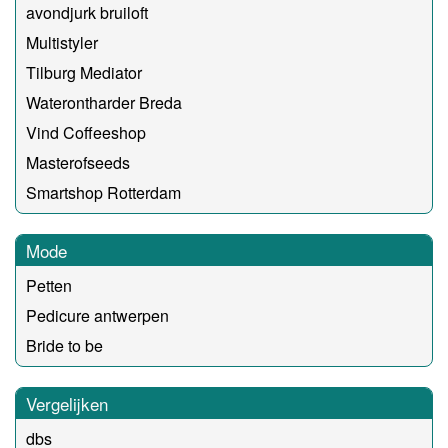
avondjurk bruiloft
Multistyler
Tilburg Mediator
Waterontharder Breda
Vind Coffeeshop
Masterofseeds
Smartshop Rotterdam
Mode
Petten
Pedicure antwerpen
Bride to be
Vergelijken
dbs