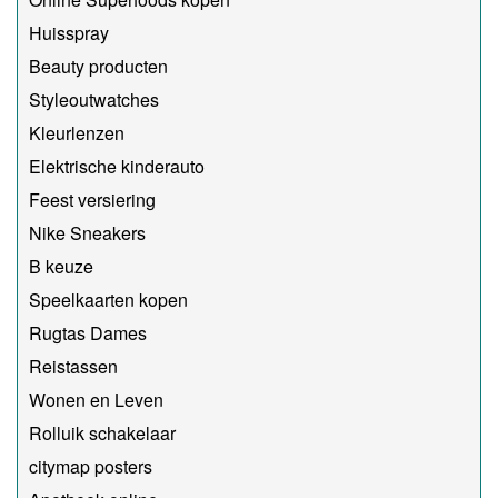
Huisspray
Beauty producten
Styleoutwatches
Kleurlenzen
Elektrische kinderauto
Feest versiering
Nike Sneakers
B keuze
Speelkaarten kopen
Rugtas Dames
Reistassen
Wonen en Leven
Rolluik schakelaar
citymap posters