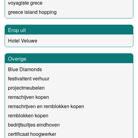
voyagiste grece
greece island hopping
Erop uit
Hotel Veluwe
Overige
Blue Diamonds
festivaltent verhuur
projectmeubelen
remschijven kopen
remschrijven en remblokken kopen
remblokken kopen
bedrijfsuitjes eindhoven
certificaat hoogwerker