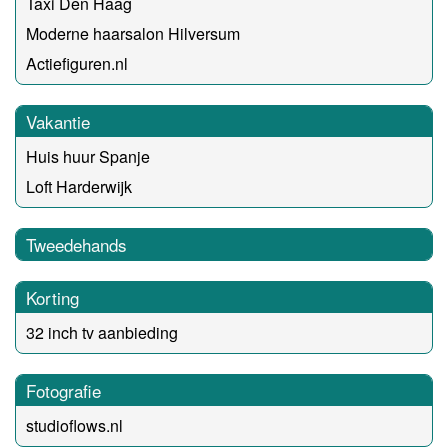
Taxi Den Haag
Moderne haarsalon Hilversum
Actiefiguren.nl
Vakantie
Huis huur Spanje
Loft Harderwijk
Tweedehands
Korting
32 inch tv aanbieding
Fotografie
studioflows.nl