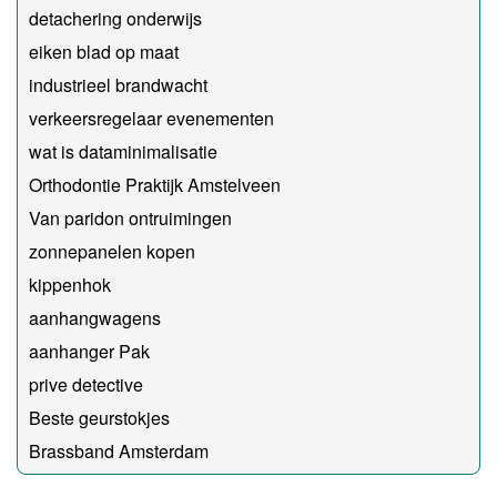
detachering onderwijs
eiken blad op maat
industrieel brandwacht
verkeersregelaar evenementen
wat is dataminimalisatie
Orthodontie Praktijk Amstelveen
Van paridon ontruimingen
zonnepanelen kopen
kippenhok
aanhangwagens
aanhanger Pak
prive detective
Beste geurstokjes
Brassband Amsterdam