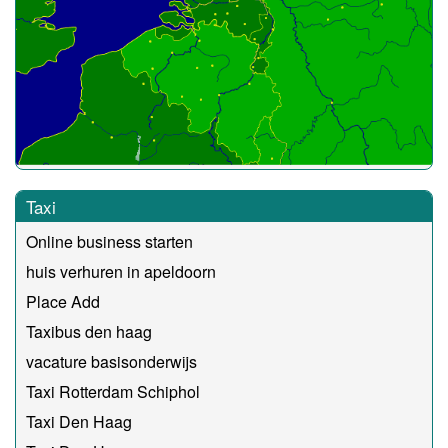
Taxi
Online business starten
huis verhuren in apeldoorn
Place Add
Taxibus den haag
vacature basisonderwijs
Taxi Rotterdam Schiphol
Taxi Den Haag