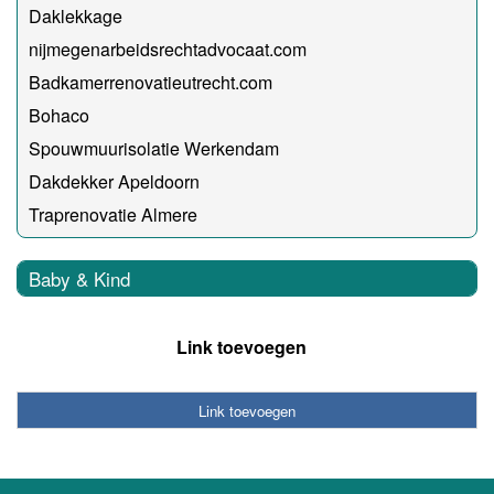
Daklekkage
nijmegenarbeidsrechtadvocaat.com
Badkamerrenovatieutrecht.com
Bohaco
Spouwmuurisolatie Werkendam
Dakdekker Apeldoorn
Traprenovatie Almere
Baby & Kind
Link toevoegen
Link toevoegen