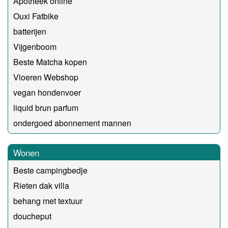
Apotheek online
Ouxi Fatbike
batterijen
Vijgenboom
Beste Matcha kopen
Vloeren Webshop
vegan hondenvoer
liquid brun parfum
ondergoed abonnement mannen
Wonen
Beste campingbedje
Rieten dak villa
behang met textuur
doucheput