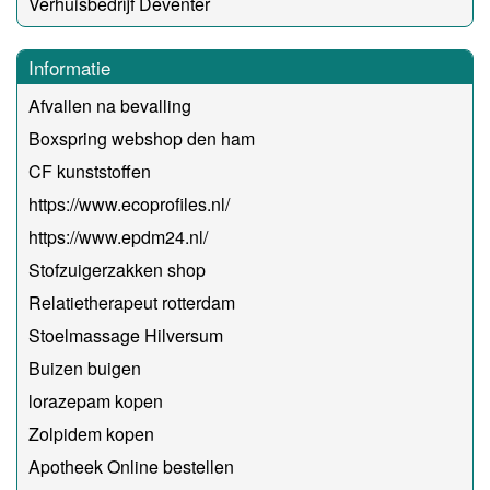
Verhuisbedrijf Deventer
Informatie
Afvallen na bevalling
Boxspring webshop den ham
CF kunststoffen
https://www.ecoprofiles.nl/
https://www.epdm24.nl/
Stofzuigerzakken shop
Relatietherapeut rotterdam
Stoelmassage Hilversum
Buizen buigen
lorazepam kopen
Zolpidem kopen
Apotheek Online bestellen