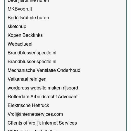
MKBvooruit
Bedrijfsruimte huren
sketchup
Kopen Backlinks
Webactueel
Brandblusserispectie.nl
Brandblusserispectie.nl
Mechanische Ventilatie Onderhoud
Vetkanaal reinigen
wordpress website maken rijsoord
Rotterdam Arbeidsrecht Advocaat
Elektrische Heftruck
Vrolijkinternetservices.com
Clients of Vrolijk Internet Services