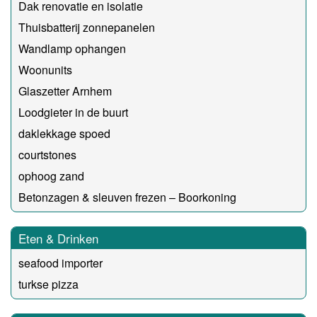
Dak renovatie en isolatie
Thuisbatterij zonnepanelen
Wandlamp ophangen
Woonunits
Glaszetter Arnhem
Loodgieter in de buurt
daklekkage spoed
courtstones
ophoog zand
Betonzagen & sleuven frezen – Boorkoning
Eten & Drinken
seafood importer
turkse pizza