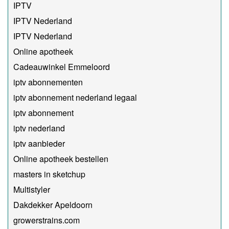
IPTV
IPTV Nederland
IPTV Nederland
Online apotheek
Cadeauwinkel Emmeloord
iptv abonnementen
iptv abonnement nederland legaal​
iptv abonnement
iptv nederland
iptv aanbieder
Online apotheek bestellen
masters in sketchup
Multistyler
Dakdekker Apeldoorn
growerstrains.com