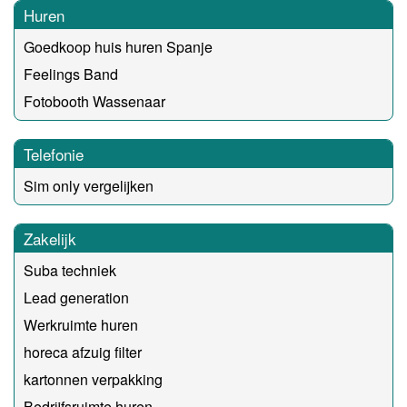
Huren
Goedkoop huis huren Spanje
Feelings Band
Fotobooth Wassenaar
Telefonie
Sim only vergelijken
Zakelijk
Suba techniek
Lead generation
Werkruimte huren
horeca afzuig filter
kartonnen verpakking
Bedrijfsruimte huren