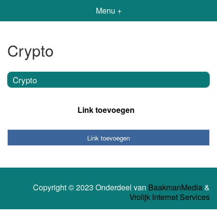
Menu +
Crypto
Crypto
Link toevoegen
Link toevoegen
Copyright © 2023 Onderdeel van
BaakmanMedia
&
Vrolijk Internet Services